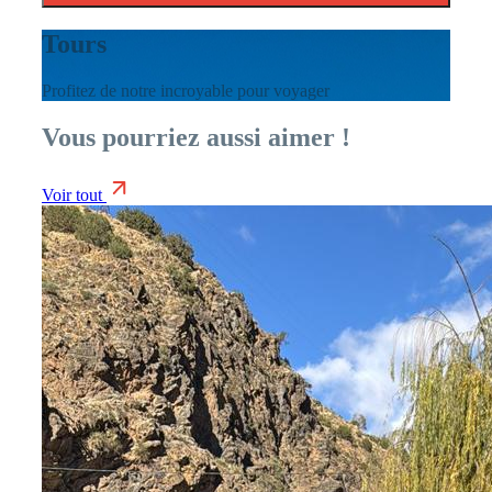
Tours
Profitez de notre incroyable pour voyager
Vous pourriez aussi aimer !
Voir tout