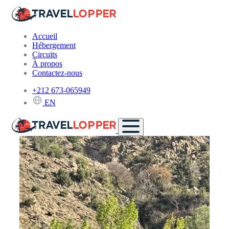
Accueil
Hébergement
Circuits
À propos
Contactez-nous
+212 673-065949
EN