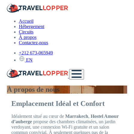
Accueil
Hébergement
Circuits
À propos
Contactez-nous
+212 673-065949
EN
À propos de nous
Emplacement Idéal et Confort
Idéalement situé au cœur de
Marrakech
,
Hostel Amour
d’auberge
propose des chambres climatisées, un jardin
verdoyant, une connexion Wi-Fi gratuite et un salon
commun convivial. À seulement quelques pas de la